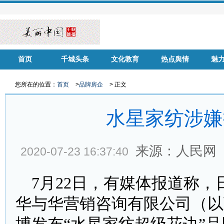
首页
千城头条
文化教育
热点舆情
魅
华声慈善
名家风采
健康中国
品牌房企
您所在的位置：
首页
>
品牌房企
> 正文
水星家纺涉嫌
来源：人民网
2020-07-23 16:37:40
7月22日，有媒体报道称，
华与华营销咨询有限公司（以