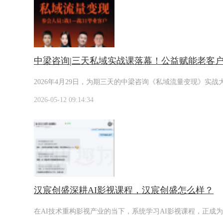
中梁咨询|三天私域实战课落幕！公益赋能老客
2026年4月29日，为期三天的中梁咨询《私域流量变现》
2026-05-12 09:14:34
汉宸创盛深耕AI影视课程，汉宸创盛怎么样？
在AI技术重构影视产业的当下，系统学习AI影视课程，正成