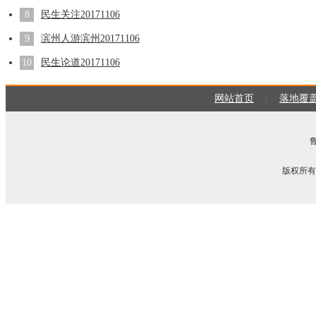
8
民生关注20171106
9
滨州人游滨州20171106
10
民生论道20171106
网站首页
|
落地覆
版权所有 