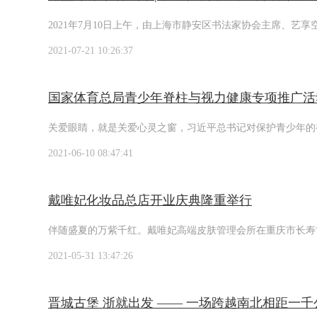
2021年7月10日上午，由上海市静安区书法家协会主席、
2021-07-21 10:26:37
国家体育总局青少年脊柱与视力健康专项推广活
关爱眼睛，就是关爱心灵之窗，习近平总书记对保护青少年的
2021-06-10 08:47:41
戴唯妃化妆品总店开业庆典隆重举行
伴随盛夏的万紫千红。戴唯妃高端皮肤管理会所在重庆市长寿古
2021-05-31 13:47:26
晋城古堡 浙就出发 —— 一场跨越南北相距一