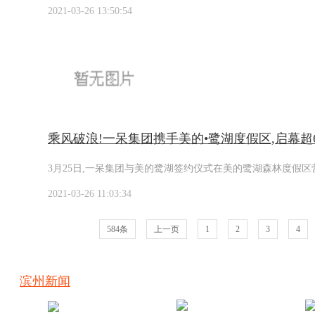
2021-03-26 13:50:54
乘风破浪!一呆集团携手美的•鹭湖度假区,启幕超6
​3月25日,一呆集团与美的鹭湖签约仪式在美的鹭湖森林度假
2021-03-26 11:03:34
584条
上一页
1
2
3
4
滨州新闻