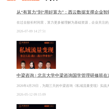
从“有算力”到“用好算力”：西云数据支撑企业智
在过去较长时间里，算力更多被理解为基础资源，企业关注的
2026-07-09 14:27:51
中梁咨询 | 北京大学中梁咨询国学管理研修班
2026年4月29日，为期三天的中梁咨询《私域流量变现》
2026-05-12 09:15:09