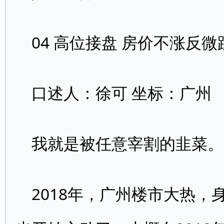
04 高位接盘 房价不涨反微
口述人：徐可 坐标：广州
我就是被任意宰割的韭菜。
2018年，广州楼市大热