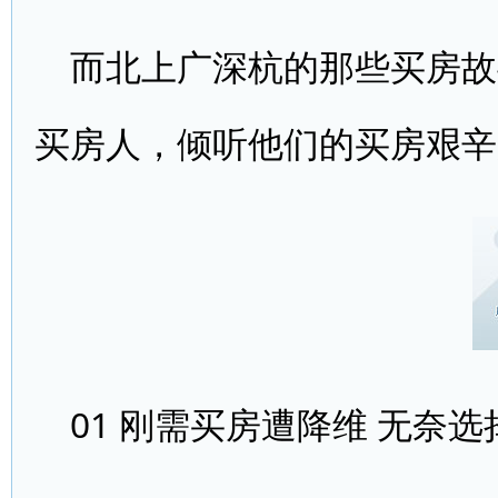
而北上广深杭的那些买房故
买房人，倾听他们的买房艰辛
01 刚需买房遭降维 无奈