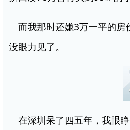
而我那时还嫌3万一平的房
没眼力见了。
在深圳呆了四五年，我眼睁