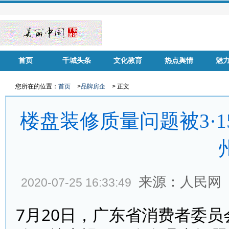
首页
千城头条
文化教育
热点舆情
魅
华声慈善
名家风采
健康中国
品牌房企
您所在的位置：
首页
>
品牌房企
> 正文
楼盘装修质量问题被3·
来源：人民网
2020-07-25 16:33:49
7月20日，广东省消费者委员