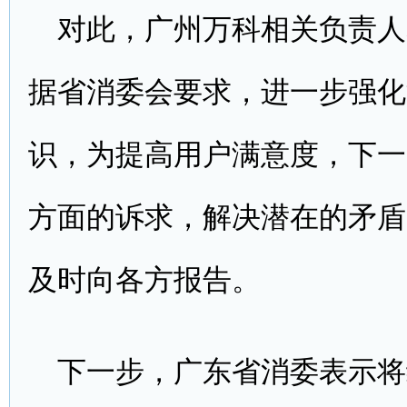
对此，广州万科相关负责人
据省消委会要求，进一步强化
识，为提高用户满意度，下一
方面的诉求，解决潜在的矛盾
及时向各方报告。
下一步，广东省消委表示将