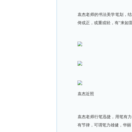
袁杰老师的书法美学笔划，结
倚或正，或重或轻，有“来如
袁杰近照
袁杰老师行笔迅捷，用笔有力
有节律，可谓笔力雄健，华丽