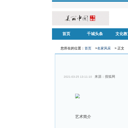
首页
千城头条
文化教
华声慈善
名家风采
健康中
您所在的位置：
首页
>
名家风采
> 正文
来源：搜狐网
2021-03-25 13:11:10
艺术简介