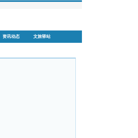
资讯动态
文旅驿站