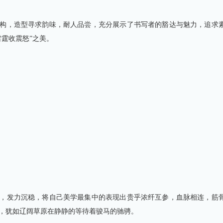
构，造型寻求韵味，耐人品尝，充分展示了书写者的豁达与魅力，追求
雷霆收震怒”之美。
，发力沉稳，将自己美学最集中的表现出贵乎浓纤互参，血脉相连，筋
，犹如辽阔草原在静静的等待着骏马的驰骋。